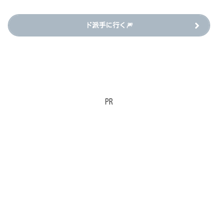
ド派手に行く🎆
PR