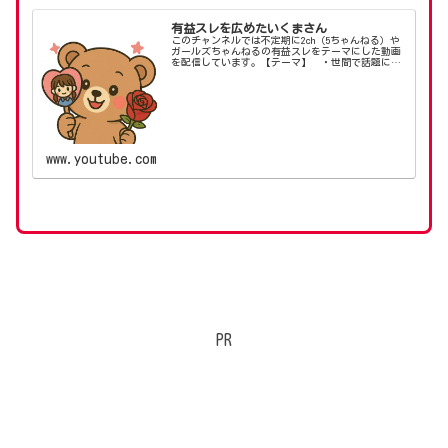
有益スレを広めたいくまさん
このチャンネルでは不定期に2ch（5ちゃんねる）や
ガールズちゃんねるの有益スレをテーマにした動画
を配信しています。【テーマ】 ・世間で話題にな
っているスレットを知りたい！ ・生活改善に直結
する知恵を知りたい！ ・気になるスレットの内容
を純粋...
www.youtube.com
PR