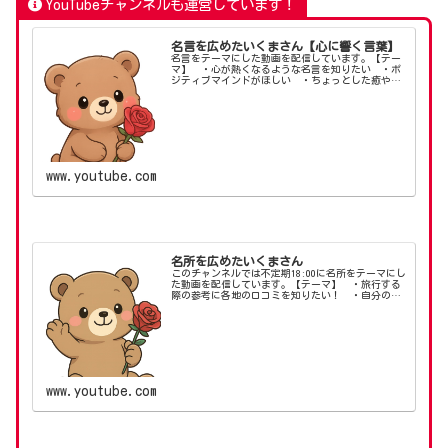
YouTubeチャンネルも運営しています！
名言を広めたいくまさん【心に響く言葉】
名言をテーマにした動画を配信しています。【テー
マ】 ・心が熱くなるような名言を知りたい ・ポ
ジティブマインドがほしい ・ちょっとした癒やし
がほしい【X（旧：Twitter）】【名言専門店】【ブ
ログ】#ポジティブマインド #ポジティブライフ
ス...
www.youtube.com
名所を広めたいくまさん
このチャンネルでは不定期18:00に名所をテーマにし
た動画を配信しています。【テーマ】 ・旅行する
際の参考に各地の口コミを知りたい！ ・自分の知
らない場所を知りたい！ ・昔行った場所を思い出
したい！【X（旧：Twitter）】【ブログ】#く...
www.youtube.com