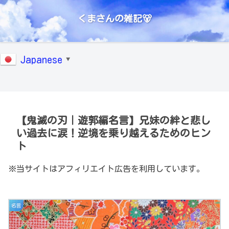
くまさんの雑記🐻
Japanese
▼
【鬼滅の刃｜遊郭編名言】兄妹の絆と悲し
い過去に涙！逆境を乗り越えるためのヒン
ト
※当サイトはアフィリエイト広告を利用しています。
名言