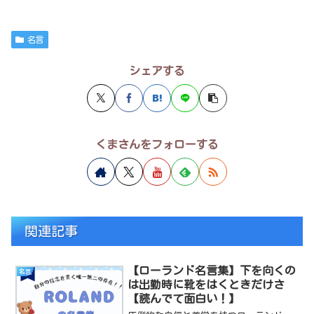
名言
シェアする
くまさんをフォローする
関連記事
【ローランド名言集】下を向くの
名言
は出勤時に靴をはくときだけさ
【読んでて面白い！】