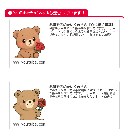
YouTubeチャンネルも運営しています！
名言を広めたいくまさん【心に響く言葉】
名言をテーマにした動画を配信しています。【テー
マ】 ・心が熱くなるような名言を知りたい ・ポ
ジティブマインドがほしい ・ちょっとした癒やし
がほしい【X（旧：Twitter）】【名言専門店】【ブ
ログ】#ポジティブマインド #ポジティブライフ
ス...
www.youtube.com
名所を広めたいくまさん
このチャンネルでは不定期18:00に名所をテーマにし
た動画を配信しています。【テーマ】 ・旅行する
際の参考に各地の口コミを知りたい！ ・自分の知
らない場所を知りたい！ ・昔行った場所を思い出
したい！【X（旧：Twitter）】【ブログ】#く...
www.youtube.com