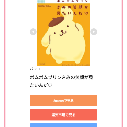
パルコ
ポムポムプリンきみの笑顔が見
たいんだ♡
Amazonで見る
楽天市場で見る