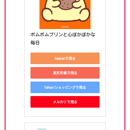
ポムポムプリンと心ぽかぽかな
毎日
Amazonで見る
楽天市場で見る
Yahoo!ショッピングで見る
メルカリで見る