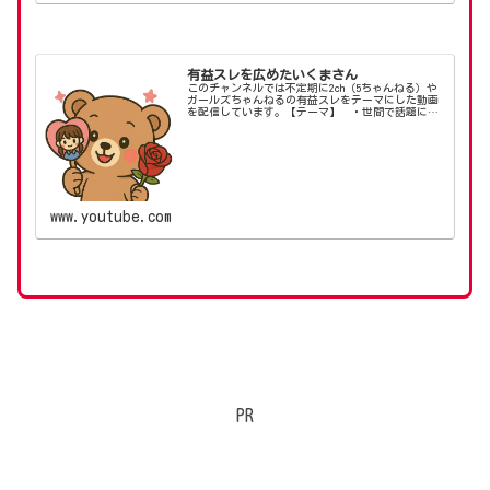
有益スレを広めたいくまさん
このチャンネルでは不定期に2ch（5ちゃんねる）や
ガールズちゃんねるの有益スレをテーマにした動画
を配信しています。【テーマ】 ・世間で話題にな
っているスレットを知りたい！ ・生活改善に直結
する知恵を知りたい！ ・気になるスレットの内容
を純粋...
www.youtube.com
PR