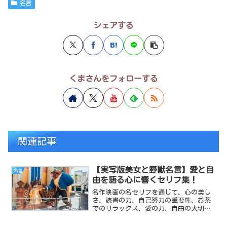
名言
シェアする
くまさんをフォローする
関連記事
【実写版美女と野獣名言】愛と自
名言
由を語る心に響くセリフ集！
名作映画の名セリフを通じて、心の美し
さ、読書の力、自己努力の重要性、お茶
でのリラックス、愛の力、自由の大切さ
について学び、日常の悩みを解消し幸せ
を手に入れる方法を紹介します。心に響