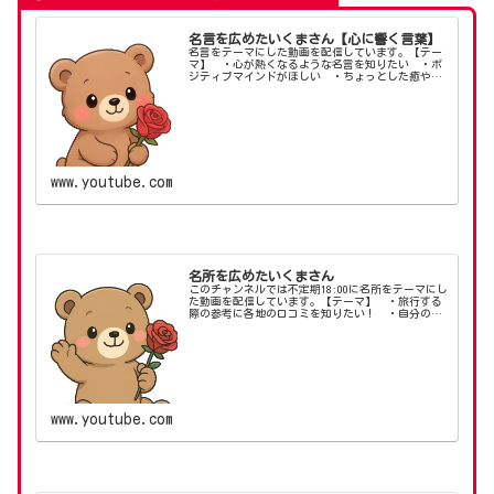
名言を広めたいくまさん【心に響く言葉】
名言をテーマにした動画を配信しています。【テー
マ】 ・心が熱くなるような名言を知りたい ・ポ
ジティブマインドがほしい ・ちょっとした癒やし
がほしい【X（旧：Twitter）】【名言専門店】【ブ
ログ】#ポジティブマインド #ポジティブライフ
ス...
www.youtube.com
名所を広めたいくまさん
このチャンネルでは不定期18:00に名所をテーマにし
た動画を配信しています。【テーマ】 ・旅行する
際の参考に各地の口コミを知りたい！ ・自分の知
らない場所を知りたい！ ・昔行った場所を思い出
したい！【X（旧：Twitter）】【ブログ】#く...
www.youtube.com