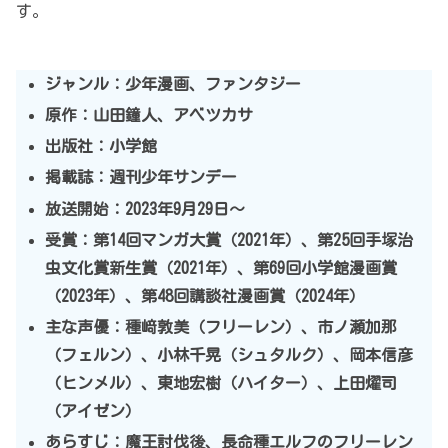
す。
ジャンル：少年漫画、ファンタジー
原作
：
山田鐘人、アベツカサ
出版社：小学館
掲載誌：週刊少年サンデー
放送開始：2023年9月29日～
受賞：第14回マンガ大賞（2021年）、第25回手塚治
虫文化賞新生賞（2021年）、第69回小学館漫画賞
（2023年）、第48回講談社漫画賞（2024年）
主な声優：種﨑敦美（フリーレン）、市ノ瀬加那
（フェルン）、小林千晃（シュタルク）、岡本信彦
（ヒンメル）、東地宏樹（ハイター）、上田燿司
（アイゼン）
あらすじ：魔王討伐後、長命種エルフのフリーレン