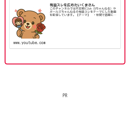
有益スレを広めたいくまさん
このチャンネルでは不定期に2ch（5ちゃんねる）や
ガールズちゃんねるの有益スレをテーマにした動画
を配信しています。【テーマ】 ・世間で話題にな
っているスレットを知りたい！ ・生活改善に直結
する知恵を知りたい！ ・気になるスレットの内容
を純粋...
www.youtube.com
PR