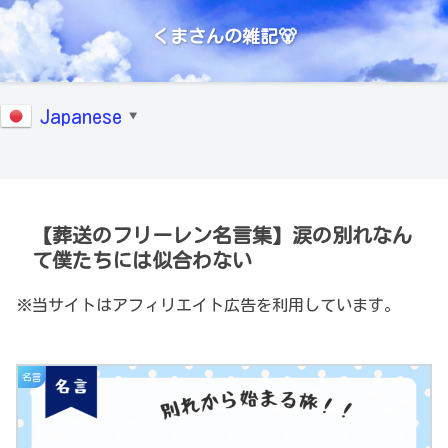
くまさんの雑記🐻
Japanese
▼
【葬送のフリーレン名言集】涙の別れなん
て僕たちには似合わない
※当サイトはアフィリエイト広告を利用しています。
名言