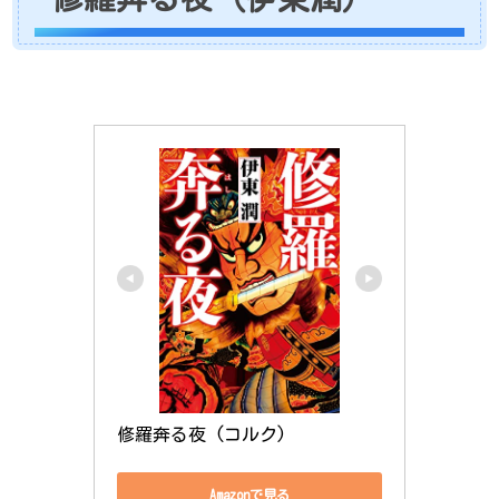
修羅奔る夜 (コルク)
Amazonで見る