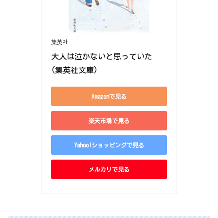
集英社
大人は泣かないと思っていた 
(集英社文庫)
Amazonで見る
楽天市場で見る
Yahoo!ショッピングで見る
メルカリで見る