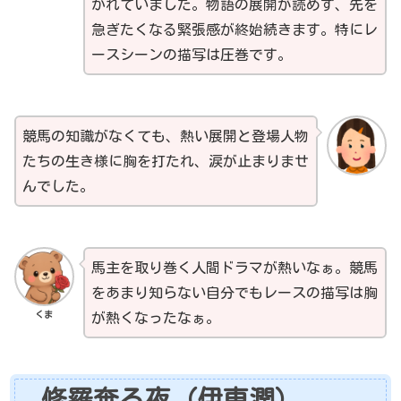
かれていました。物語の展開が読めず、先を
急ぎたくなる緊張感が終始続きます。特にレ
ースシーンの描写は圧巻です。
競馬の知識がなくても、熱い展開と登場人物
たちの生き様に胸を打たれ、涙が止まりませ
んでした。
馬主を取り巻く人間ドラマが熱いなぁ。競馬
をあまり知らない自分でもレースの描写は胸
くま
が熱くなったなぁ。
修羅奔る夜（伊東潤）