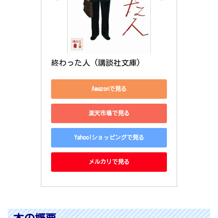
終わった人 (講談社文庫)
Amazonで見る
楽天市場で見る
Yahoo!ショッピングで見る
メルカリで見る