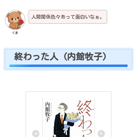
人間関係色々あって面白いなぁ。
くま
終わった人 (内館牧子)