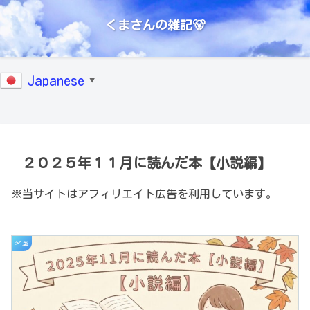
くまさんの雑記🐻
Japanese
▼
２０２５年１１月に読んだ本【小説編】
※当サイトはアフィリエイト広告を利用しています。
名著