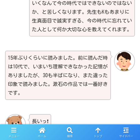
いくなんて今の時代ではできないのではない
か、と苦しくなります。先生もKもあまりに
生真面目で誠実すぎる、今の時代に忘れてい
た人として何か大切な心を教えてくれます。
15年ぶりくらいに読みました。前に読んだ時
は10代で、いまいち理解できなかった記憶が
ありましたが、30も半ばになり、また違った
印象で読みました。漱石の作品では一番好き
です。
長いっ❗
メニュー
ホーム
検索
トップ
サイドバー
くま