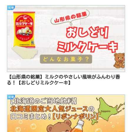
銘菓
【山形県の銘菓】ミルクのやさしい風味がふんわり香
る！【おしどりミルクケーキ】
銘菓