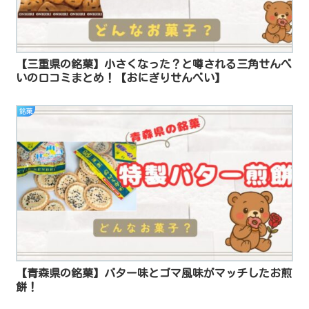
【三重県の銘菓】小さくなった？と噂される三角せんべ
いの口コミまとめ！【おにぎりせんべい】
銘菓
【青森県の銘菓】バター味とゴマ風味がマッチしたお煎
餅！