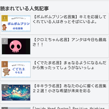
読まれている人気記事
【ポムポムプリン名言集】キミを応援して
くれている人はきっとそばにいるよ。
【クロミちゃん名言】アンタは今日も最高
さ！！
【ぐでたま名言】まぁなるようになるんだ
から焦ったってしょうがないっしょ
【キキララ名言】あなたの心に響く名言集
２２選！小さな希望が未来を彩る
[Inside Head Quotes] Positive thinking