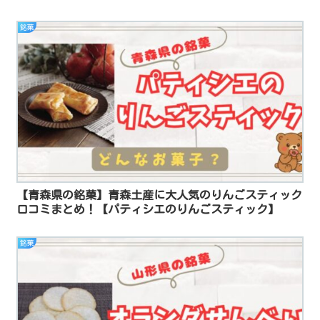
銘菓
【青森県の銘菓】青森土産に大人気のりんごスティック
口コミまとめ！【パティシエのりんごスティック】
銘菓