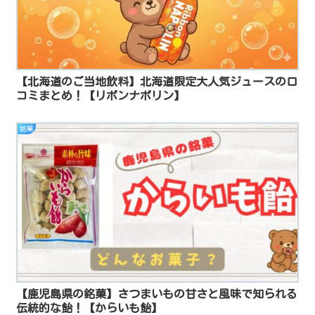
【北海道のご当地飲料】北海道限定大人気ジュースの口
コミまとめ！【リボンナポリン】
銘菓
【鹿児島県の銘菓】さつまいもの甘さと風味で知られる
伝統的な飴！【からいも飴】