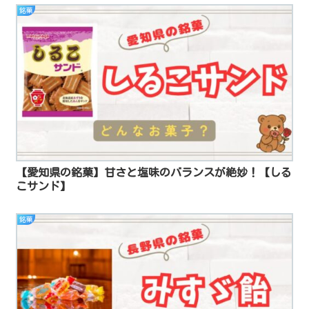
銘菓
【愛知県の銘菓】甘さと塩味のバランスが絶妙！【しる
こサンド】
銘菓