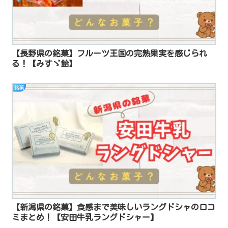
【長野県の銘菓】フルーツ王国の完熟果実を感じられ
る！【みすゞ飴】
銘菓
【新潟県の銘菓】食感まで美味しいラングドシャの口コ
ミまとめ！【安田牛乳ラングドシャー】