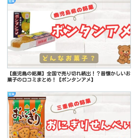
銘菓
【鹿児島の銘菓】全国で売り切れ続出！？昔懐かしいお
菓子の口コミまとめ！【ボンタンアメ】
銘菓