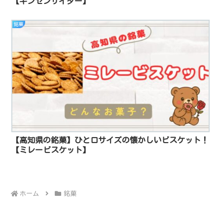
【キンセンサイダー】
銘菓
【高知県の銘菓】ひと口サイズの懐かしいビスケット！
【ミレービスケット】
ホーム
銘菓