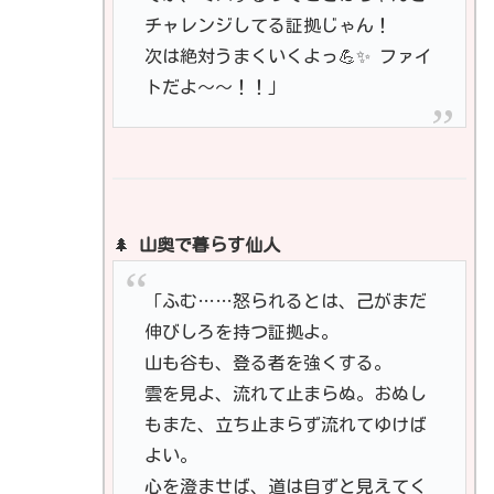
チャレンジしてる証拠じゃん！
次は絶対うまくいくよっ💪✨ ファイ
トだよ〜〜！！」
🌲
山奥で暮らす仙人
「ふむ……怒られるとは、己がまだ
伸びしろを持つ証拠よ。
山も谷も、登る者を強くする。
雲を見よ、流れて止まらぬ。おぬし
もまた、立ち止まらず流れてゆけば
よい。
心を澄ませば、道は自ずと見えてく