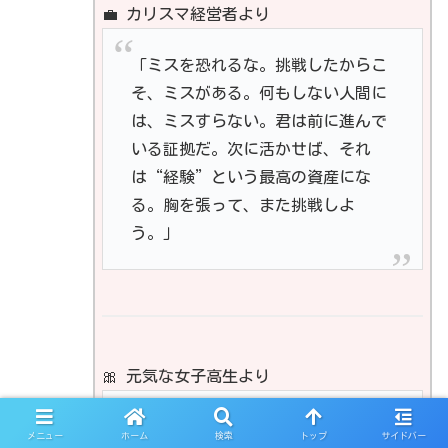
💼 カリスマ経営者より
「ミスを恐れるな。挑戦したからこ
そ、ミスがある。何もしない人間に
は、ミスすらない。君は前に進んで
いる証拠だ。次に活かせば、それ
は“経験”という最高の資産にな
る。胸を張って、また挑戦しよ
う。」
🎀 元気な女子高生より
「え〜！？ミスしたくらいで落ち込
メニュー
ホーム
検索
トップ
サイドバー