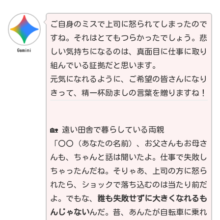
ご自身のミスで上司に怒られてしまったので
すね。それはとてもつらかったでしょう。悲
Gemini
しい気持ちになるのは、真面目に仕事に取り
組んでいる証拠だと思います。
元気になれるように、ご希望の皆さんになり
きって、精一杯励ましの言葉を贈りますね！
🏡 遠い田舎で暮らしている両親
「〇〇（あなたの名前）、お父さんもお母さ
んも、ちゃんと話は聞いたよ。仕事で失敗し
ちゃったんだね。そりゃあ、上司の方に怒ら
れたら、ショックで落ち込むのは当たり前だ
よ。でもな、
誰も失敗せずに大きくなれるも
んじゃない
んだ。昔、あんたが自転車に乗れ