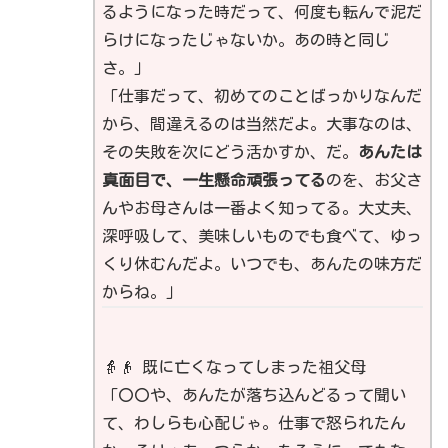
るようになった時だって、何度も転んで泥だ
らけになったじゃないか。あの時と同じ
さ。」
「仕事だって、初めてのことばっかりなんだ
から、間違えるのは当然だよ。大事なのは、
その失敗を次にどう活かすか、だ。
あんたは
真面目で、一生懸命頑張ってる
のを、お父さ
んやお母さんは一番よく知ってる。大丈夫、
深呼吸して、美味しいものでも食べて、ゆっ
くり休むんだよ。いつでも、あんたの味方だ
からね。」
👵👴 既に亡くなってしまった祖父母
「〇〇や、あんたが落ち込んどるって聞い
て、わしらも心配じゃ。仕事で怒られたん