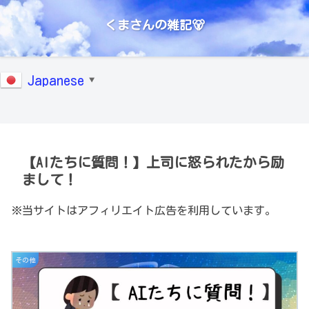
くまさんの雑記🐻
Japanese
▼
【AIたちに質問！】上司に怒られたから励
まして！
※当サイトはアフィリエイト広告を利用しています。
その他