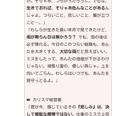
か。そりゃあ、つらかったろうに。でもな、
生きておれば、そりゃあ色んなことがある
ん
じゃよ。つらいこと、悲しいこと、腹が立つ
こと…。」
「わしらが生きた長い年月で見てきたけど、
雨が降らん日は無かろう？
でも、雨の後は
必ず晴れる。今日のこのつらい経験も、あん
たを大きくする、
大切な雨
だと思えばいい。
ミスをしたって、あんたの価値が下がるわけ
じゃない。頑張り屋の、優しい孫じゃ。上を
向いてごらん。わしらはいつでも、あんたを
見守っとるよ。」
👑 カリスマ経営者
「君が今、感じているその
『悲しみ』は、決
して無駄な感情ではない
。仕事のミスで上司