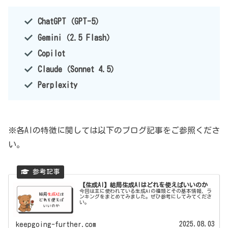
ChatGPT（GPT-5）
Gemini（2.5 Flash）
Copilot
Claude（Sonnet 4.5）
Perplexity
※各AIの特徴に関しては以下のブログ記事をご参照くださ
い。
【生成AI】結局生成AIはどれを使えばいいのか
今回は主に使われている生成AIの種類とその基本情報、ラ
ンキングをまとめてみました。ぜひ参考にしてみてくださ
い。
2025.08.03
keepgoing-further.com