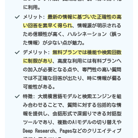
に利用。
メリット:
最新の情報に基づいた正確性の高
い回答を素早く得られ
、情報源が明示される
ため信頼性が高く、ハルシネーション（誤っ
た情報）が少ない点が魅力。
デメリット:
無料プランでは機能や検索回数
に制限があり
、高度な利用には有料プランへ
の加入が必要となる点や、専門性の高い質問
では不正確な回答が出たり、時に情報が偏る
可能性がある。
特徴: 大規模言語モデルと検索エンジンを組
み合わせることで、質問に対する包括的な情
報を提供し、会話形式で深掘りできる対話型
ツールであり、複数のAIモデルの切り替えや
Deep Research、Pagesなどのクリエイティブ