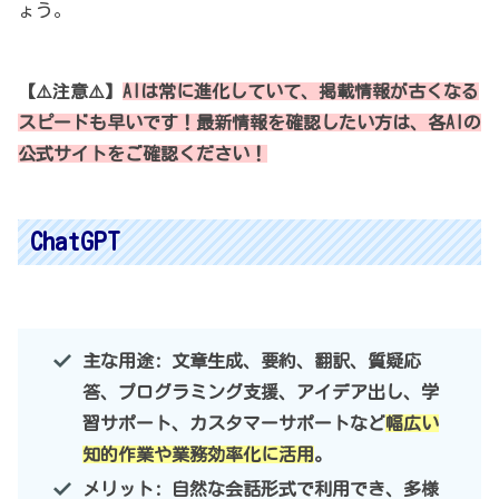
ょう。
【⚠️注意⚠️】
AIは常に進化していて、掲載情報が古くなる
スピードも早いです！最新情報
を
確認
したい
方は
、
各AIの
公式サイトをご確認ください！
ChatGPT
主な用途: 文章生成、要約、翻訳、質疑応
答、プログラミング支援、アイデア出し、学
習サポート、カスタマーサポートなど
幅広い
知的作業や業務効率化に活用
。
メリット: 自然な会話形式で利用でき、多様