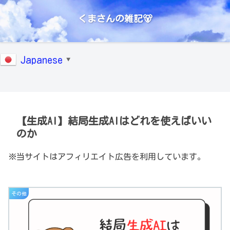
くまさんの雑記🐻
Japanese
▼
【生成AI】結局生成AIはどれを使えばいい
のか
※当サイトはアフィリエイト広告を利用しています。
その他