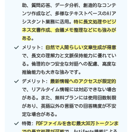
助、質問応答、データ分析、創造的なコンテ
ンツ作成など、多様なテキストベースのAIア
シスタント業務に活用。
特に長文処理やビジ
ネス文書作成、会議メモ整理などにも強みが
ある
。
メリット:
自然で人間らしい文章生成が得意
で、長文の理解力と文脈保持能力に優れてい
る。倫理的かつ安全な対話への配慮、高度な
推論能力も大きな強みです。
デメリット:
最新情報へのアクセスが限定的
で、リアルタイム情報には対応できない場合
がある。また、無料プランには使用回数制限
があり、英語以外の言語での回答精度が不安
定な場合がある。
特徴:
PDFファイルを含む最大30万トークンま
での長文処理が可能
で、Artifacts機能による