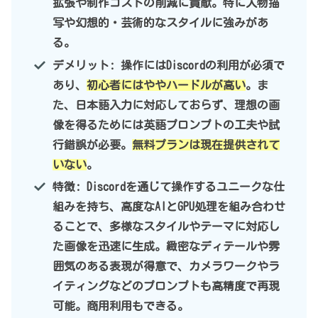
拡張や制作コストの削減に貢献。特に人物描
写や幻想的・芸術的なスタイルに強みがあ
る。
デメリット: 操作にはDiscordの利用が必須で
あり、
初心者にはややハードルが高い
。ま
た、日本語入力に対応しておらず、理想の画
像を得るためには英語プロンプトの工夫や試
行錯誤が必要。
無料プランは現在提供されて
いない
。
特徴: Discordを通じて操作するユニークな仕
組みを持ち、高度なAIとGPU処理を組み合わせ
ることで、多様なスタイルやテーマに対応し
た画像を迅速に生成。緻密なディテールや雰
囲気のある表現が得意で、カメラワークやラ
イティングなどのプロンプトも高精度で再現
可能。商用利用もできる。