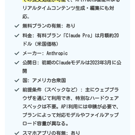
リアルタイムコンテンツ生成・編集にも対
応
。
無料プランの有無: あり
料金: 有料プラン「Claude Pro」は月額約20
ドル（米国価格）
メーカー: Anthropic
公開日: 初期のClaudeモデルは2023年3月に公
開
国: アメリカ合衆国
前提条件（スペックなど）: 主にウェブブラ
ウザを通じて利用でき、特別なハードウェア
スペックは不要。API利用には申請が必要で、
プランによって対応モデルやファイルアップ
ロード容量が異なる。
スマホアプリの有無: あり