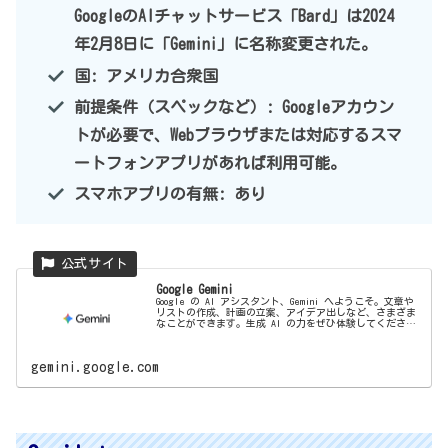
GoogleのAIチャットサービス「Bard」は2024
年2月8日に「Gemini」に名称変更された。
国: アメリカ合衆国
前提条件（スペックなど）: Googleアカウン
トが必要で、Webブラウザまたは対応するスマ
ートフォンアプリがあれば利用可能。
スマホアプリの有無: あり
‎Google Gemini
Google の AI アシスタント、Gemini へようこそ。文章や
リストの作成、計画の立案、アイデア出しなど、さまざま
なことができます。生成 AI の力をぜひ体験してくださ
い。
gemini.google.com