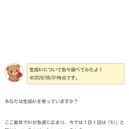
生成AIについて色々調べてみたよ！
※2025/08/01時点です。
あなたは生成AIを使っていますか？
ここ数年でAIが急速に広まり、今では１日１回は「AI」と