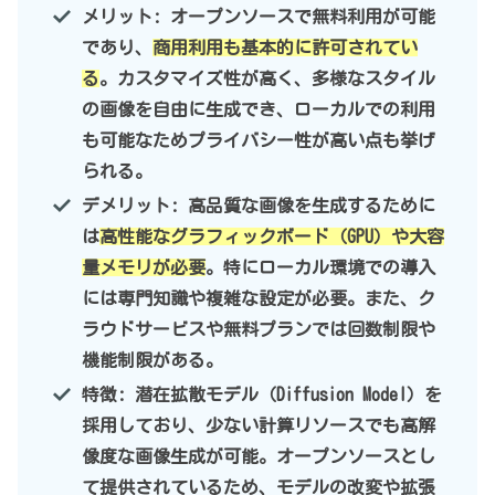
メリット: オープンソースで無料利用が可能
であり、
商用利用も基本的に許可されてい
る
。カスタマイズ性が高く、多様なスタイル
の画像を自由に生成でき、ローカルでの利用
も可能なためプライバシー性が高い点も挙げ
られる。
デメリット: 高品質な画像を生成するために
は
高性能なグラフィックボード（GPU）や大容
量メモリが必要
。特にローカル環境での導入
には専門知識や複雑な設定が必要。また、ク
ラウドサービスや無料プランでは回数制限や
機能制限がある。
特徴: 潜在拡散モデル（Diffusion Model）を
採用しており、少ない計算リソースでも高解
像度な画像生成が可能。オープンソースとし
て提供されているため、モデルの改変や拡張