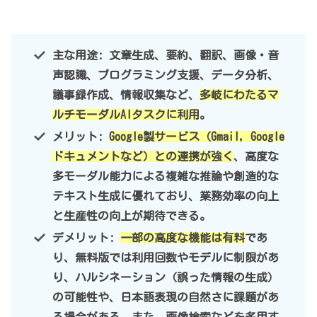
主な用途: 文章生成、要約、翻訳、画像・音
声認識、プログラミング支援、データ分析、
議事録作成、情報収集など、
多岐にわたるマ
ルチモーダルAIタスクに利用
。
メリット:
Google製サービス（Gmail, Google
ドキュメントなど）との連携が強く
、高度な
多モーダル能力による複雑な推論や創造的な
テキスト生成に優れており、業務効率の向上
と生産性の向上が期待できる。
デメリット:
一部の高度な機能は有料
であ
り、無料版では利用回数やモデルに制限があ
り、ハルシネーション（誤った情報の生成）
の可能性や、日本語表現の自然さに課題があ