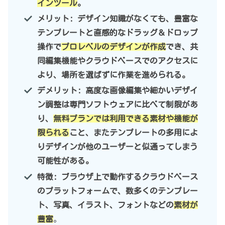
インツール
。
メリット: デザイン知識がなくても、豊富な
テンプレートと直感的なドラッグ＆ドロップ
操作で
プロレベルのデザインが作成
でき、共
同編集機能やクラウドベースでのアクセスに
より、場所を選ばずに作業を進められる。
デメリット: 高度な画像編集や細かいデザイ
ン調整は専門ソフトウェアに比べて制限があ
り、
無料プランでは利用できる素材や機能が
限られる
こと、またテンプレートの多用によ
りデザインが他のユーザーと似通ってしまう
可能性がある。
特徴: ブラウザ上で動作するクラウドベース
のプラットフォームで、数多くのテンプレー
ト、写真、イラスト、フォントなどの
素材が
豊富
。