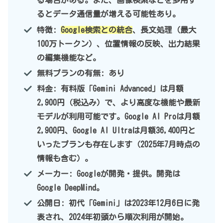
る場合がある。また、画像検索などを多用す
るとデータ通信量が増える可能性あり。
特徴:
Google検索との統合
、長文処理（最大
100万トークン）、位置情報の反映、出力結果
の編集機能など。
無料プランの有無: あり
料金:
有料版「Gemini Advanced」は月額
2,900円（税込み）で、より高度な機能や最新
モデルが利用可能です。Google AI Proは月額
2,900円、Google AI Ultraは月額36,400円と
いったプランも存在します（2025年7月時点の
情報も含む）。
メーカー: Googleが開発・提供。開発は
Google DeepMind。
公開日: 初代「Gemini」は2023年12月6日に発
表され、2024年初頭から順次利用が開始。