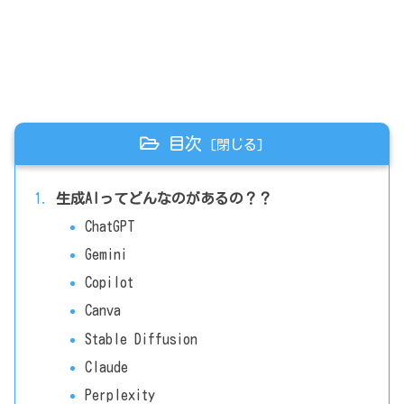
目次
生成AIってどんなのがあるの？？
ChatGPT
Gemini
Copilot
Canva
Stable Diffusion
Claude
Perplexity