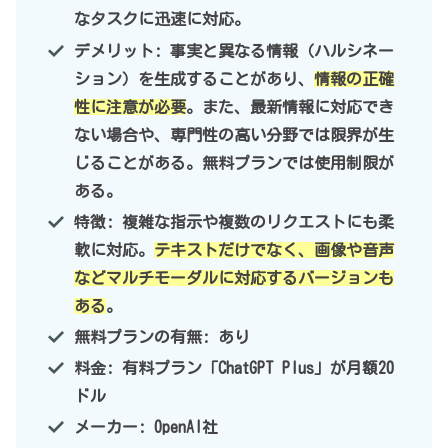
なタスクに迅速に対応。
デメリット: 事実と異なる情報（ハルシネー
ション）を生成することがあり、
情報の正確
性に注意が必要
。また、最新情報に対応でき
ない場合や、専門性の高い分野では限界が生
じることがある。無料プランでは使用制限が
ある。
特徴: 複雑な指示や複数のリクエストにも柔
軟に対応。
テキストだけでなく、画像や音声
などマルチモーダルに対応するバージョンも
ある
。
無料プランの有無: あり
料金: 有料プラン「ChatGPT Plus」が月額20
ドル
メーカー: OpenAI社