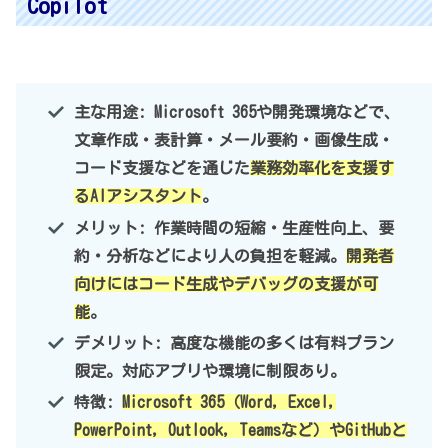
Copilot
主な用途: Microsoft 365や開発環境などで、
文章作成・表計算・メール要約・画像生成・
コード支援などを通じた
業務効率化を支援す
るAIアシスタント
。
メリット: 作業時間の短縮・生産性向上、要
約・分析などにより人の負担を軽減。
開発者
向けにはコード生成やデバッグの支援が可
能
。
デメリット: 高度な機能の多くは有料プラン
限定。対応アプリや環境に制限あり。
特徴:
Microsoft 365（Word, Excel,
PowerPoint, Outlook, Teamsなど）やGitHubと