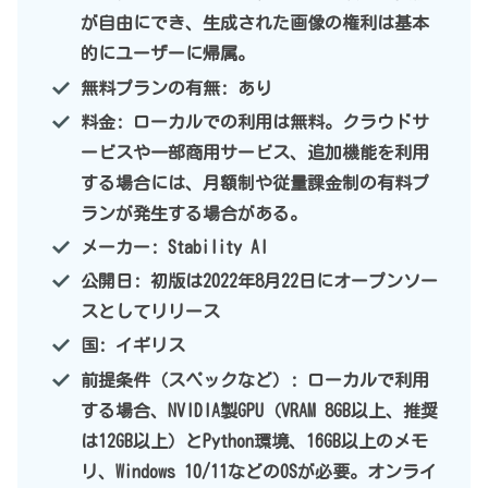
が自由にでき、生成された画像の権利は基本
的にユーザーに帰属。
無料プランの有無: あり
料金: ローカルでの利用は無料。クラウドサ
ービスや一部商用サービス、追加機能を利用
する場合には、月額制や従量課金制の有料プ
ランが発生する場合がある。
メーカー: Stability AI
公開日: 初版は2022年8月22日にオープンソー
スとしてリリース
国: イギリス
前提条件（スペックなど）: ローカルで利用
する場合、NVIDIA製GPU（VRAM 8GB以上、推奨
は12GB以上）とPython環境、16GB以上のメモ
リ、Windows 10/11などのOSが必要。オンライ