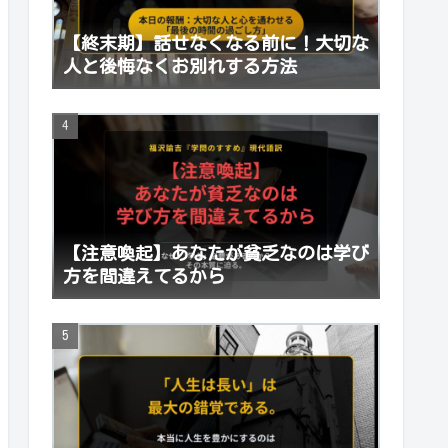
【終末期】話せなくなる前に！大切な
人と後悔なくお別れする方法
【注意喚起】あなたが貧乏なのは学び
方を間違えてるから