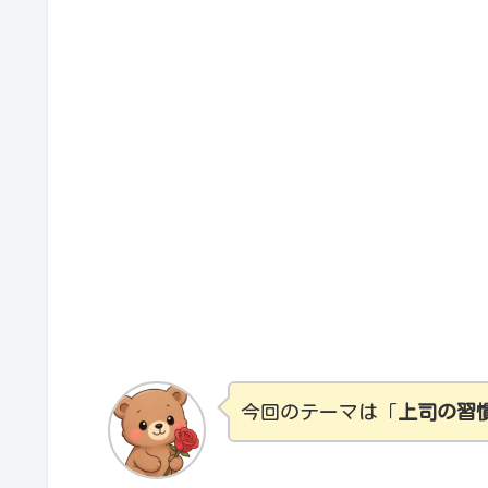
今回のテーマは「
上司の習