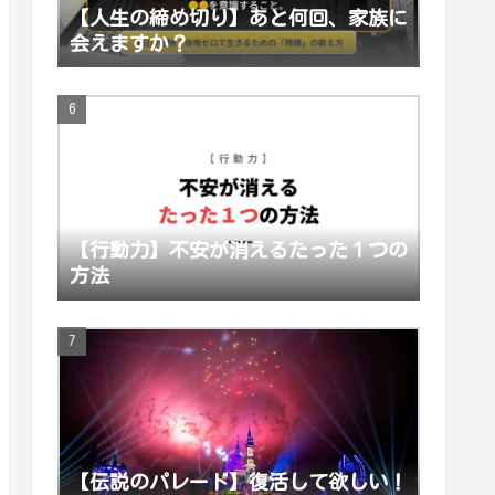
【人生の締め切り】あと何回、家族に
会えますか？
【行動力】不安が消えるたった１つの
方法
【伝説のパレード】復活して欲しい！