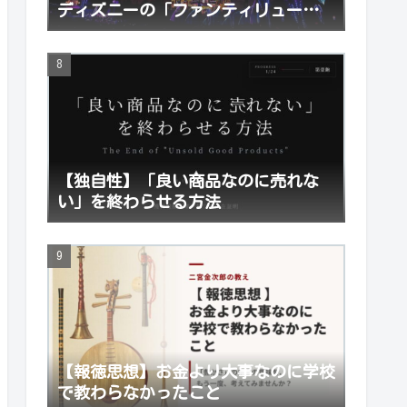
ディズニーの「ファンティリュージョ
ン！」魅力特集
【独自性】「良い商品なのに売れな
い」を終わらせる方法
【報徳思想】お金より大事なのに学校
で教わらなかったこと