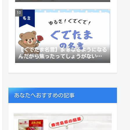
【ぐでたま名言】まぁなるようになる
んだから焦ったってしょうがないっし
ょ
あなたへおすすめの記事