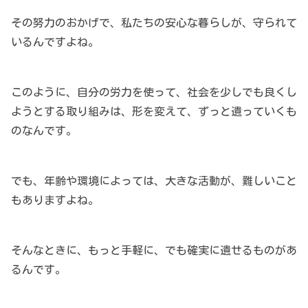
その努力のおかげで、私たちの安心な暮らしが、守られて
いるんですよね。
このように、自分の労力を使って、社会を少しでも良くし
ようとする取り組みは、形を変えて、ずっと遺っていくも
のなんです。
でも、年齢や環境によっては、大きな活動が、難しいこと
もありますよね。
そんなときに、もっと手軽に、でも確実に遺せるものがあ
るんです。