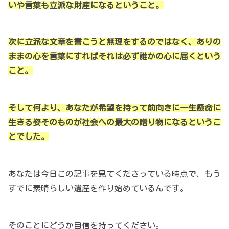
いや言葉も立派な財産になるということ。
次に立派な文章を書こうと無理をするのではなく、ありの
ままの心を言葉にすればそれは必ず誰かの心に届くという
こと。
そして何より、あなたが希望を持って前向きに一生懸命に
生きる姿そのものが社会への最大の贈り物になるというこ
とでした。
あなたは今日この記事を見てくださっている時点で、もう
すでに素晴らしい遺産を作り始めているんです。
そのことにどうか自信を持ってください。