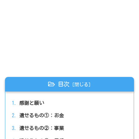
目次
感謝と願い
遺せるもの①：お金
遺せるもの②：事業