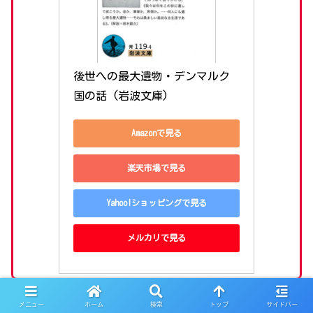
後世への最大遺物・デンマルク
国の話 (岩波文庫)
Amazonで見る
楽天市場で見る
Yahoo!ショッピングで見る
メルカリで見る
メニュー
ホーム
検索
トップ
サイドバー