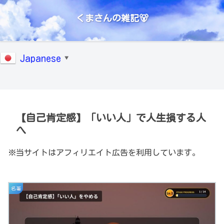
くまさんの雑記🐻
Japanese
▼
【自己肯定感】「いい人」で人生損する人
へ
※当サイトはアフィリエイト広告を利用しています。
名著