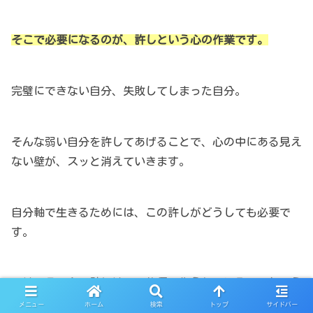
そこで必要になるのが、許しという心の作業です。
完璧にできない自分、失敗してしまった自分。
そんな弱い自分を許してあげることで、心の中にある見え
ない壁が、スッと消えていきます。
自分軸で生きるためには、この許しがどうしても必要で
す。
では、その心の壁とは、一体何で作られているのでしょう
か？
メニュー
ホーム
検索
トップ
サイドバー