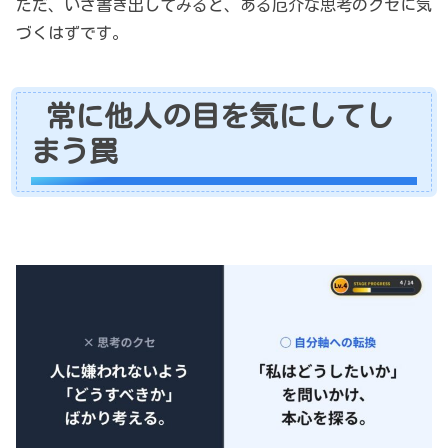
ただ、いざ書き出してみると、ある厄介な思考のクセに気
づくはずです。
常に他人の目を気にしてし
まう罠